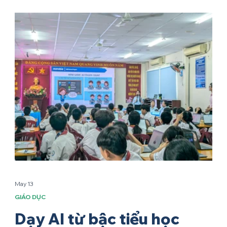
May 13
GIÁO DỤC
Dạy AI từ bậc tiểu học