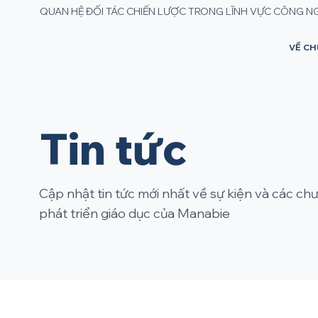
QUAN HỆ ĐỐI TÁC CHIẾN LƯỢC TRONG LĨNH VỰC CÔNG N
VỀ CH
Tin tức
Cập nhật tin tức mới nhất về sự kiện và các ch
phát triển giáo dục của Manabie