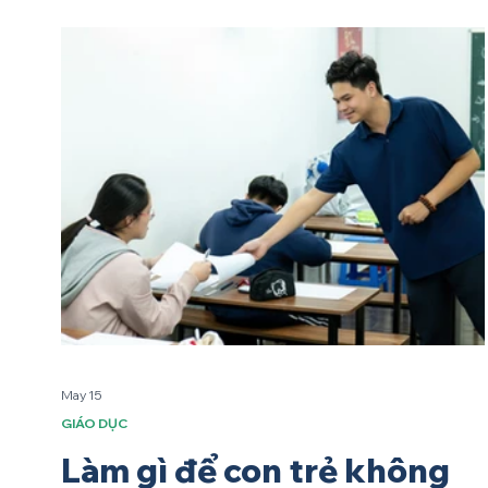
May 15
GIÁO DỤC
Làm gì để con trẻ không