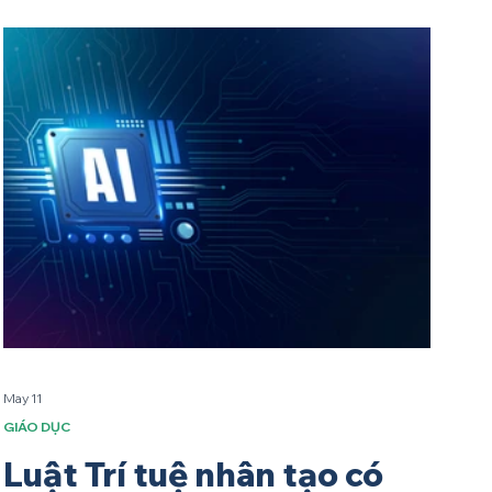
May 11
GIÁO DỤC
Luật Trí tuệ nhân tạo có