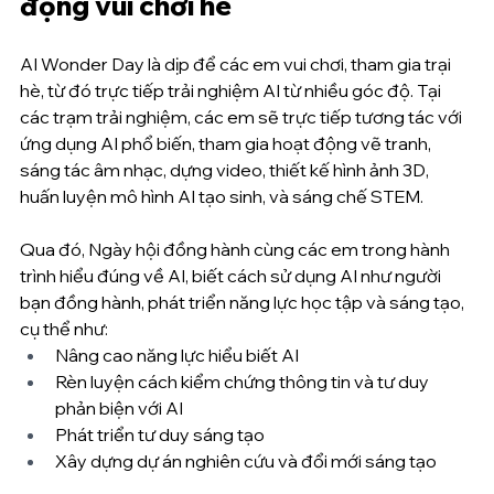
động vui chơi hè
AI Wonder Day là dịp để các em vui chơi, tham gia trại 
hè, từ đó trực tiếp trải nghiệm AI từ nhiều góc độ. Tại 
các trạm trải nghiệm, các em sẽ trực tiếp tương tác với 
ứng dụng AI phổ biến, tham gia hoạt động vẽ tranh, 
sáng tác âm nhạc, dựng video, thiết kế hình ảnh 3D, 
huấn luyện mô hình AI tạo sinh, và sáng chế STEM. 
Qua đó, Ngày hội đồng hành cùng các em trong hành 
trình hiểu đúng về AI, biết cách sử dụng AI như người 
bạn đồng hành, phát triển năng lực học tập và sáng tạo, 
cụ thể như:
Nâng cao năng lực hiểu biết AI
Rèn luyện cách kiểm chứng thông tin và tư duy 
phản biện với AI
Phát triển tư duy sáng tạo 
Xây dựng dự án nghiên cứu và đổi mới sáng tạo 