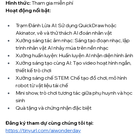
Hình thức:
 Tham gia miễn phí
Hoạt động nổi bật:
Trạm Đánh Lừa AI: Sử dụng QuickDraw hoặc 
Akinator, vẽ và thử thách AI đoán nhân vật
Xưởng sáng tác âm nhạc: Sáng tạo đoạn nhạc, lập 
trình nhân vật AI nhảy múa trên nền nhạc
Xưởng huấn luyện: Huấn luyện AI nhận diện hình ảnh 
Xưởng sáng tạo cùng AI: Tạo video hoạt hình ngắn, 
thiết kế trò chơi 
Xưởng sáng chế STEM: Chế tạo đồ chơi, mô hình 
robot từ vật liệu tái chế
Mini show, trò chơi tương tác giữa phụ huynh và học 
sinh
Quà tặng và chứng nhận đặc biệt
Đăng ký
tham dự cùng chúng tôi tại: 
https://tinyurl.com/aiwonderday