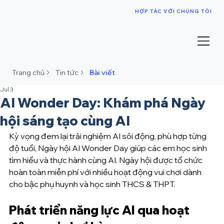
HỢP TÁC VỚI CHÚNG TÔI
Trang chủ
Tin tức
Bài viết
Jul 3
AI Wonder Day: Khám phá Ngày
hội sáng tạo cùng AI
Kỳ vọng đem lại trải nghiệm AI sôi động, phù hợp từng 
độ tuổi, Ngày hội AI Wonder Day giúp các em học sinh 
tìm hiểu và thực hành cùng AI. Ngày hội được tổ chức 
hoàn toàn miễn phí với nhiều hoạt động vui chơi dành 
cho bậc phụ huynh và học sinh THCS & THPT. 
Phát triển năng lực AI qua hoạt 