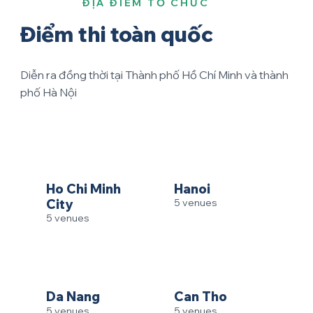
ĐỊA ĐIỂM TỔ CHỨC
Điểm thi toàn quốc
Diễn ra đồng thời tại Thành phố Hồ Chí Minh và thành
phố Hà Nội
Ho Chi Minh
Hanoi
City
5 venues
5 venues
Da Nang
Can Tho
5 venues
5 venues