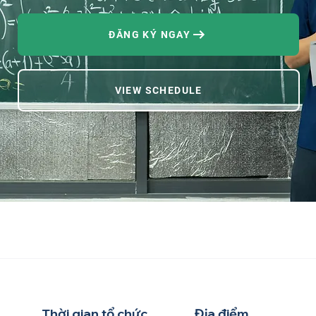
ĐĂNG KÝ NGAY
VIEW SCHEDULE
Thời gian tổ chức
Địa điểm