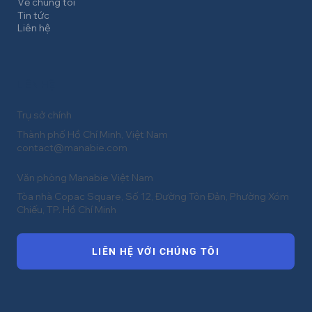
Về chúng tôi
Tin tức
Liên hệ
LIÊN HỆ
Trụ sở chính
Thành phố Hồ Chí Minh, Việt Nam
contact@manabie.com
Văn phòng Manabie Việt Nam
Tòa nhà Copac Square, Số 12, Đường Tôn Đản, Phường Xóm
Chiếu, TP. Hồ Chí Minh
LIÊN HỆ VỚI CHÚNG TÔI