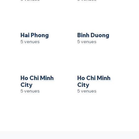
Hai Phong
Binh Duong
5 venues
5 venues
Ho Chi Minh
Ho Chi Minh
City
City
5 venues
5 venues