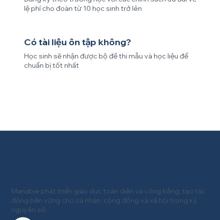
lệ phí cho đoàn từ 10 học sinh trở lên
Có tài liệu ôn tập không?
Học sinh sẽ nhận được bộ đề thi mẫu và học liệu để
chuẩn bị tốt nhất
Manabie phát triển giáo dục toàn diện và công bằng, tạo tác
động bền vững cho cá nhân, cộng đồng và xã hội trong kỷ
nguyên số.