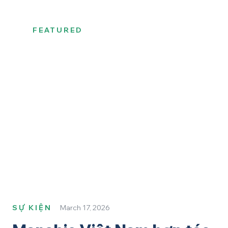
FEATURED
SỰ KIỆN
March 17, 2026