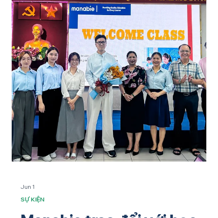
hình hộ kinh doanh hay chuyển đổi sang công ty đang trở
thành mối quan tâm của nhiều nhà quản lý giáo dục. Trong
bối cảnh yêu cầu tuân thủ ngày càng cao, không ít chủ cơ sở
giáo d