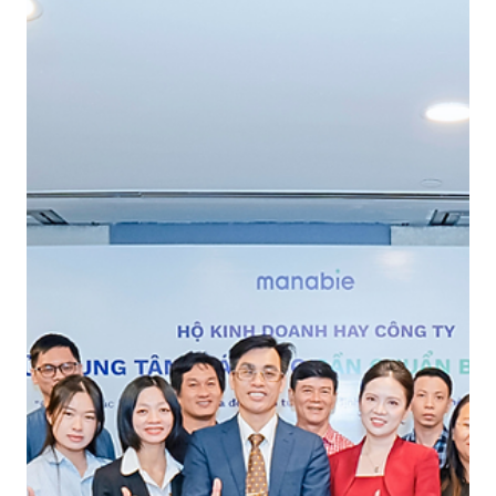
trại hè, từ đó trực tiếp trải nghiệm AI từ nhiều góc độ. Tại các
trạm trải nghiệm, các em sẽ trực tiếp tương tác với ứng dụn