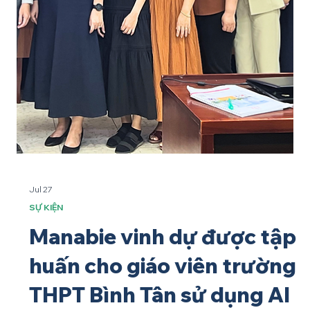
Jul 27
SỰ KIỆN
Manabie vinh dự được tập