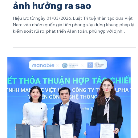
May 11
GIÁO DỤC
Luật Trí tuệ nhân tạo có
hiệu lực: Ngành giáo dục
ảnh hưởng ra sao
Hiệu lực từ ngày 01/03/2026, Luật Trí tuệ nhân tạo đưa Việt
Nam vào nhóm quốc gia tiên phong xây dựng khung pháp lý