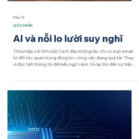
May 12
GÓC NHÌN