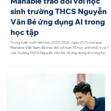
Jun 1
SỰ KIỆN
Manabie trao đổi với học
sinh trường THCS Nguyễn
Văn Bé ứng dụng AI trong
học tập
Trong tuần cuối năm học 2025-2026, ngày 21/5 vừa qua,
Manabie Việt Nam đã trao đổi với hơn 70 học sinh khối 6 và 7
của Trường THCS Nguyễn Văn Bé về ứng dụng AI trong học